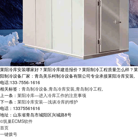
莱阳冷库安装哪家好？莱阳冷库建造报价？莱阳制冷工程质量怎么样？莱
阳制冷设备厂家：青岛美乐柯制冷设备有限公司专业承接莱阳冷库安装,
电话:133-7556-1616
相关标签：
青岛制冷设备
,
青岛冷库安装
,
青岛制冷工程
,
上一条：
莱阳冷库—进入冷库工作的注意事项
下一条：
莱阳冷库安装---浅谈冷库的维护
电话：13375561616
地址：山东省青岛市城阳区兴城路8号
©筑巢ECMS软件
首页
一键拨号