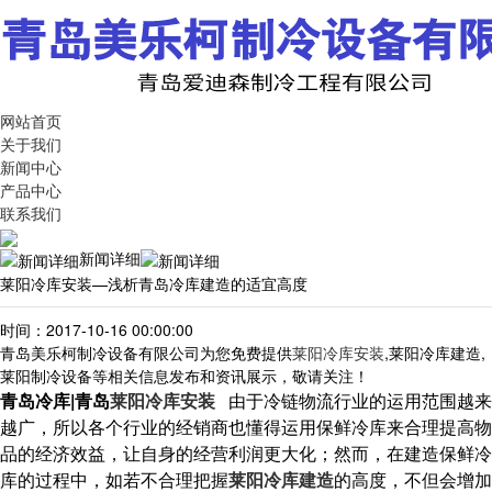
网站首页
关于我们
新闻中心
产品中心
联系我们
新闻详细
莱阳冷库安装—浅析青岛冷库建造的适宜高度
时间：2017-10-16 00:00:00
青岛美乐柯制冷设备有限公司为您免费提供
莱阳冷库安装
,莱阳冷库建造,
莱阳制冷设备等相关信息发布和资讯展示，敬请关注！
青岛冷库|青岛
莱阳冷库安装
由于冷链物流行业的运用范围越来
越广，所以各个行业的经销商也懂得运用保鲜冷库来合理提高物
品的经济效益，让自身的经营利润更大化；然而，在建造保鲜冷
库的过程中，如若不合理把握
莱阳冷库建造
的高度，不但会增加