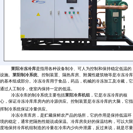
莱阳冷冻冷库
是指用各种设备制冷、可人为控制和保持稳定低温的
设施。
莱阳制冷系统
、控制装置、隔热库房、附属性建筑物等是冷冻冷库
的基本组成部分。冷冻冷库用于食品，药品，机械的冷冻加工及冷藏，它
通过人工制冷，使室内保持一定的低温。
冷冻冷库的制冷系统主要包括
莱阳冷库机组
，它是冷冻冷库的核
心，保证冷冻冷库库房内的冷源供应。控制装置是冷冻冷库的大脑，它指
挥制冷系统保证冷量供应。
冷冻冷库库房，是贮藏保鲜农产品的场所，它的作用是保持低温环
境的稳定，通常把隔热性能说成保温。冷库房良好的保温结构，可以大限
度地保持冷库机组制造的冷量在冷库内少向外泄露，反过来说，就是尽量