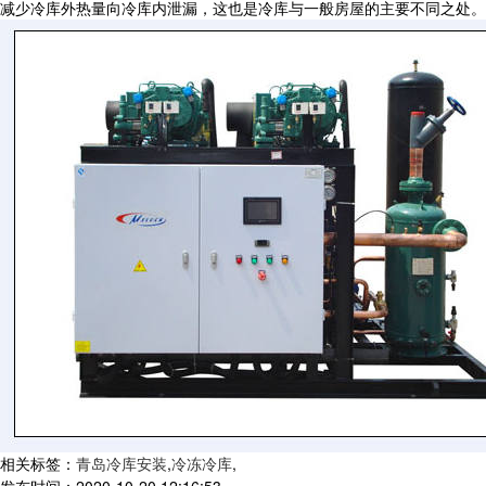
减少冷库外热量向冷库内泄漏，这也是冷库与一般房屋的主要不同之处。
相关标签：
青岛冷库安装
,
冷冻冷库
,